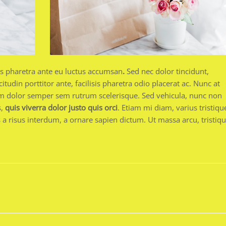
mus pharetra ante eu luctus accumsan
.
Sed nec dolor tincidunt,
itudin porttitor ante, facilisis pharetra odio placerat ac. Nunc at
rum dolor semper sem rutrum scelerisque. Sed vehicula, nunc non
s,
quis viverra dolor justo quis orci
. Etiam mi diam, varius tristiqu
us a risus interdum, a ornare sapien dictum. Ut massa arcu, tristiq