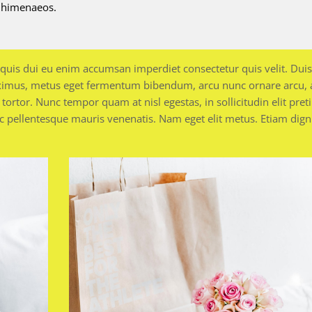
s himenaeos.
 quis dui eu enim accumsan imperdiet consectetur quis velit. Dui
ximus, metus eget fermentum bibendum, arcu nunc ornare arcu, 
 tortor. Nunc tempor quam at nisl egestas, in sollicitudin elit pret
c pellentesque mauris venenatis. Nam eget elit metus. Etiam dign