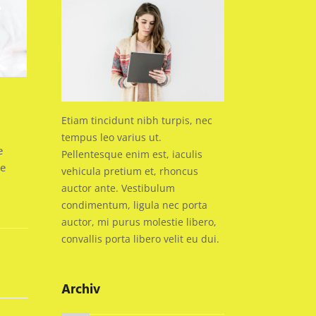
Etiam tincidunt nibh turpis, nec
tempus leo varius ut.
e
Pellentesque enim est, iaculis
ue
vehicula pretium et, rhoncus
auctor ante. Vestibulum
condimentum, ligula nec porta
auctor, mi purus molestie libero,
convallis porta libero velit eu dui.
Archiv