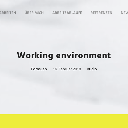
 ARBEITEN
ÜBER MICH
ARBEITSABLÄUFE
REFERENZEN
NE
Working environment
ForasLab
16. Februar 2018
Audio