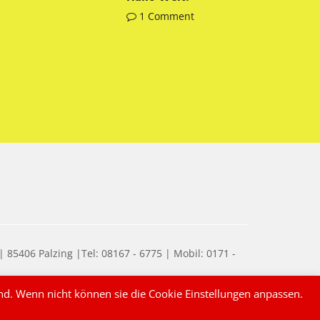
1 Comment
 85406 Palzing |Tel: 08167 - 6775 | Mobil: 0171 -
nd. Wenn nicht können sie die Cookie Einstellungen anpassen.