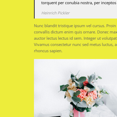
torquent per conubia nostra, per incepto
Heinrich Pickler
Nunc blandit tristique ipsum vel cursus. Proin
convallis dictum enim quis ornare. Donec ma
auctor lectus lectus id sem. Integer ut volutpat
Vivamus consectetur nunc sed metus luctus, a
rhoncus sapien.