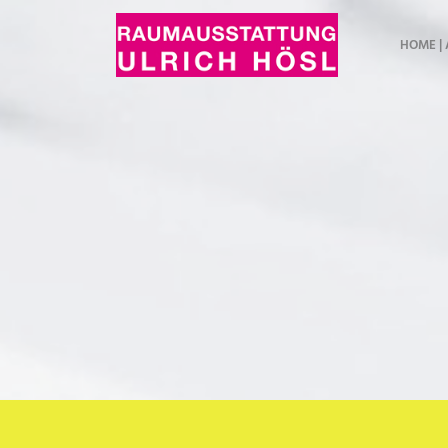
HOME |