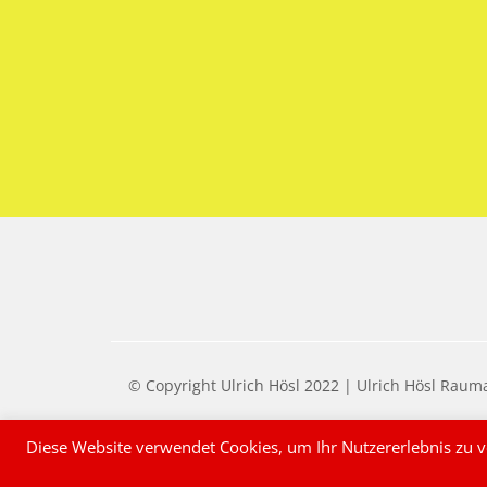
© Copyright Ulrich Hösl 2022 | Ulrich Hösl Rauma
Diese Website verwendet Cookies, um Ihr Nutzererlebnis zu v