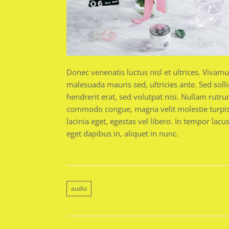
Donec venenatis luctus nisl et ultrices. Viva
malesuada mauris sed, ultricies ante. Sed sollic
hendrerit erat, sed volutpat nisi. Nullam rut
commodo congue, magna velit molestie turpi
lacinia eget, egestas vel libero. In tempor lac
eget dapibus in, aliquet in nunc.
audio