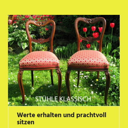
Werte erhalten und prachtvoll
sitzen