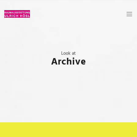
Look at
Archive